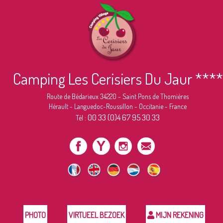
Camping Les Cerisiers Du Jaur ****
Route de Bédarieux 34220 - Saint Pons de Thomières
Hérault - Languedoc-Roussillon - Occitanie - France
00 33 (0)4 67 95 30 33
Tél :
PHOTO
VIRTUEEL BEZOEK
MIJN REKENING