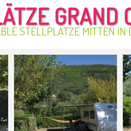
LÄTZE GRAND 
BLE STELLPLÄTZE MITTEN IN 