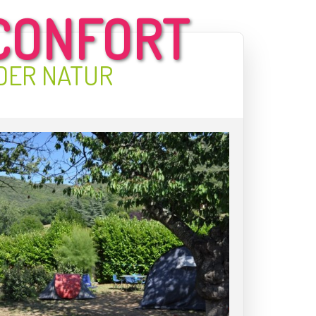
CONFORT
DER NATUR