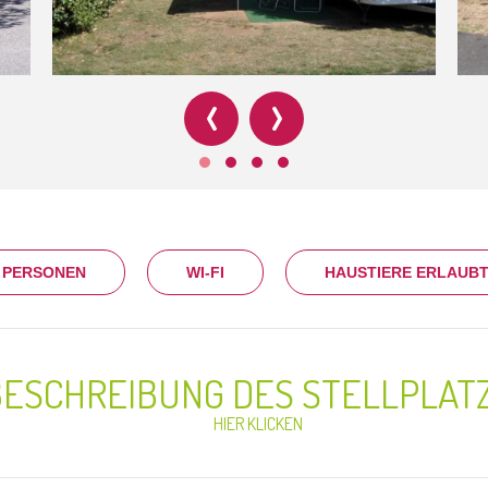
‹
›
 PERSONEN
WI-FI
HAUSTIERE ERLAUB
BESCHREIBUNG DES STELLPLAT
HIER KLICKEN