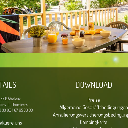
TAILS
DOWNLOAD
 de Bédarieux
Preise
Pons de Thomières
Allgemeine Geschäftsbedingungen
0 33 (0)4 67 95 30 33
Annullierungsversicherungsbedingun
Campingkarte
aktiere uns