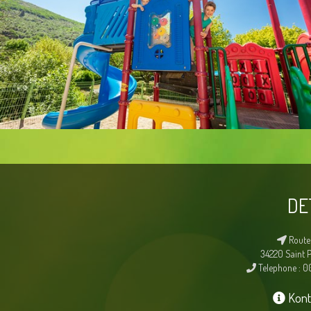
DE
Route
34220 Saint 
Telephone : 0
Kont