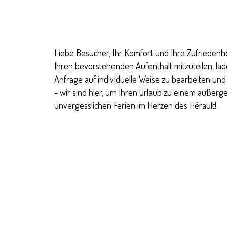
Liebe Besucher, Ihr Komfort und Ihre Zufriedenh
Ihren bevorstehenden Aufenthalt mitzuteilen, lade
Anfrage auf individuelle Weise zu bearbeiten und 
- wir sind hier, um Ihren Urlaub zu einem außerg
unvergesslichen Ferien im Herzen des Hérault!