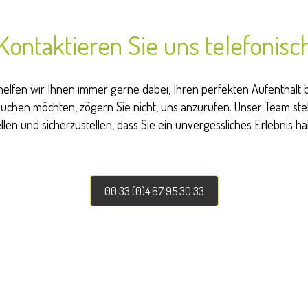
Kontaktieren Sie uns telefonisc
helfen wir Ihnen immer gerne dabei, Ihren perfekten Aufenthalt 
buchen möchten, zögern Sie nicht, uns anzurufen. Unser Team ste
en und sicherzustellen, dass Sie ein unvergessliches Erlebnis ha
00 33 (0)4 67 95 30 33