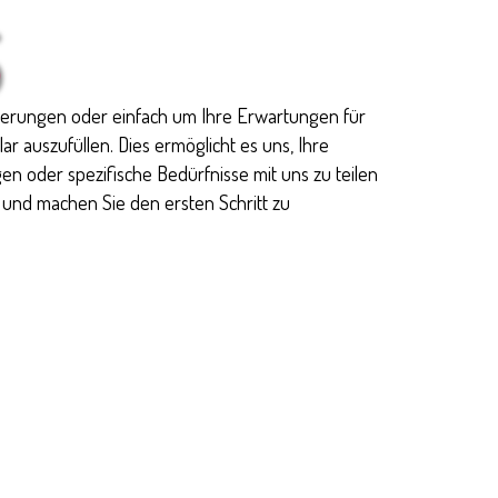
S
l
vierungen oder einfach um Ihre Erwartungen für
r auszufüllen. Dies ermöglicht es uns, Ihre
gen oder spezifische Bedürfnisse mit uns zu teilen
s und machen Sie den ersten Schritt zu