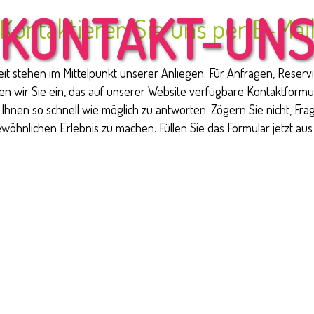
KONTAKT-UN
Kontaktieren Sie uns per E-Mai
eit stehen im Mittelpunkt unserer Anliegen. Für Anfragen, Reser
n wir Sie ein, das auf unserer Website verfügbare Kontaktformula
Ihnen so schnell wie möglich zu antworten. Zögern Sie nicht, Fra
ewöhnlichen Erlebnis zu machen. Füllen Sie das Formular jetzt au