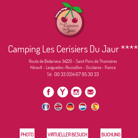
Camping Les Cerisiers Du Jaur ****
Route de Bédarieux 34220 - Saint Pons de Thomières
Hérault - Languedoc-Roussillon - Occitanie - France
00 33 (0)4 67 95 30 33
Tél :
PHOTO
VIRTUELLER BESUCH
BUCHUNG