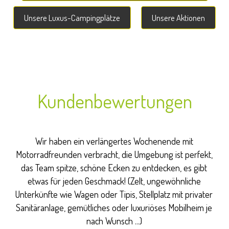
Unsere Luxus-Campingplätze
Unsere Aktionen
Kundenbewertungen
Wir haben ein verlängertes Wochenende mit
Motorradfreunden verbracht, die Umgebung ist perfekt,
das Team spitze, schöne Ecken zu entdecken, es gibt
etwas für jeden Geschmack! (Zelt, ungewöhnliche
t
Unterkünfte wie Wagen oder Tipis, Stellplatz mit privater
t
Sanitäranlage, gemütliches oder luxuriöses Mobilheim je
nach Wunsch ...)
!