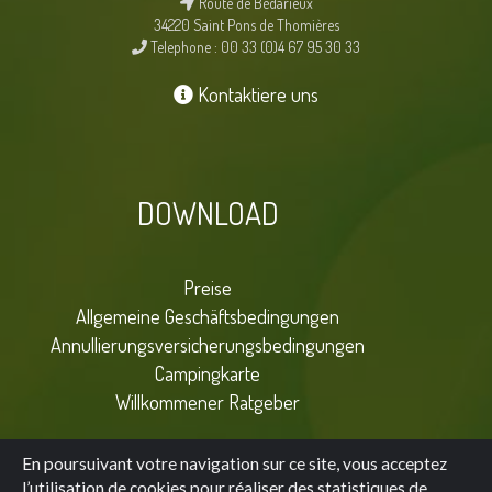
Route de Bédarieux
34220 Saint Pons de Thomières
Telephone : 00 33 (0)4 67 95 30 33
Kontaktiere uns
DOWNLOAD
Preise
Allgemeine Geschäftsbedingungen
Annullierungsversicherungsbedingungen
Campingkarte
Willkommener Ratgeber
En poursuivant votre navigation sur ce site, vous acceptez
l’utilisation de cookies pour réaliser des statistiques de