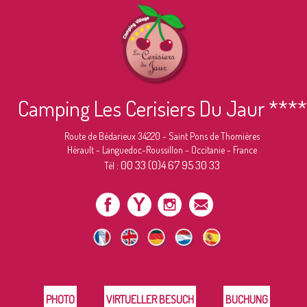
Camping Les Cerisiers Du Jaur ****
Route de Bédarieux 34220 - Saint Pons de Thomières
Hérault - Languedoc-Roussillon - Occitanie - France
00 33 (0)4 67 95 30 33
Tél :
PHOTO
VIRTUELLER BESUCH
BUCHUNG