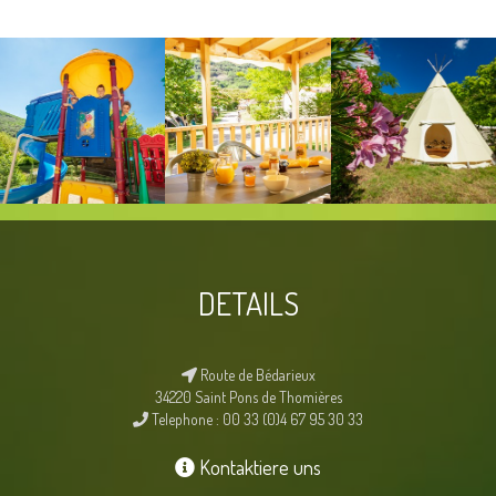
DETAILS
Route de Bédarieux
34220 Saint Pons de Thomières
Telephone : 00 33 (0)4 67 95 30 33
Kontaktiere uns