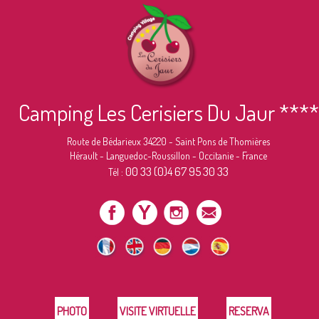
Camping Les Cerisiers Du Jaur ****
Route de Bédarieux 34220 - Saint Pons de Thomières
Hérault - Languedoc-Roussillon - Occitanie - France
00 33 (0)4 67 95 30 33
Tél :
PHOTO
VISITE VIRTUELLE
RESERVA