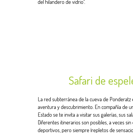
del hilandero de vidrio".
Safari de espel
La red subterránea de la cueva de Ponderatz 
aventura y descubrimiento. En compañía de un i
Estado se te invita a visitar sus galerías, sus sa
Diferentes itinerarios son posibles, a veces sin
deportivos, pero siempre ¡repletos de sensacio