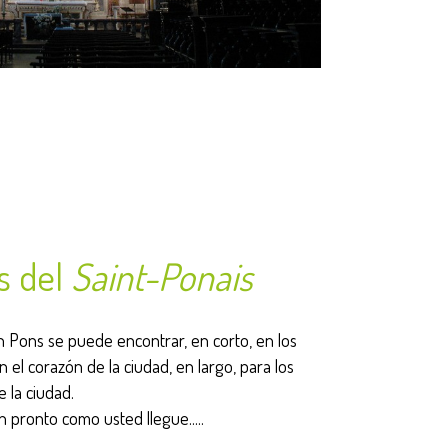
s del
Saint-Ponais
n Pons se puede encontrar, en corto, en los
 el corazón de la ciudad, en largo, para los
 la ciudad.
 pronto como usted llegue.....