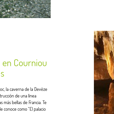
e en Courniou
es
oc, la caverna de la Devèze
trucción de una línea
as más bellas de Francia. Te
le conoce como "El palacio