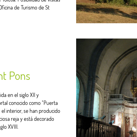
 Oficina de Turismo de St
nt Pons
da en el siglo XII y
portal conocido como "Puerta
el interior, se han producido
ciosa reja y está decorado
lo XVIII.