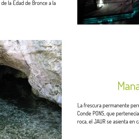
 de la Edad de Bronce a la
Mana
La frescura permanente perm
Conde PONS, que pertenecía al
roca, el JAUR se asienta en c