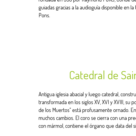
guiadas gracias a la audioguía disponible en la
Pons.
Catedral de Sai
Antigua iglesia abacial y luego catedral, construi
transformada en los siglos XV, XVI y XVIII, su 
de los Muertos" está profusamente ornado. En 
muchos cambios. El coro se cierra con una pre
con mármol, contiene el órgano que data del sig