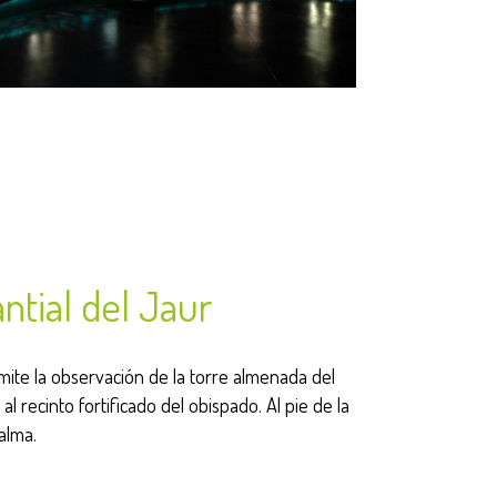
ntial del Jaur
ite la observación de la torre almenada del
 recinto fortificado del obispado. Al pie de la
alma.