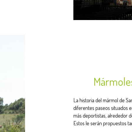
Mármole
La historia del mármol de Sa
diferentes paseos situados en
más deportistas, alrededor de
Estos le serán propuestos tan