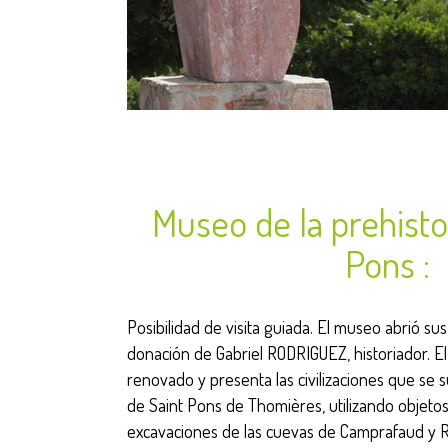
Museo de la prehisto
Pons :
Posibilidad de visita guiada. El museo abrió sus
donación de Gabriel RODRIGUEZ, historiador. E
renovado y presenta las civilizaciones que se 
de Saint Pons de Thomières, utilizando objeto
excavaciones de las cuevas de Camprafaud y 