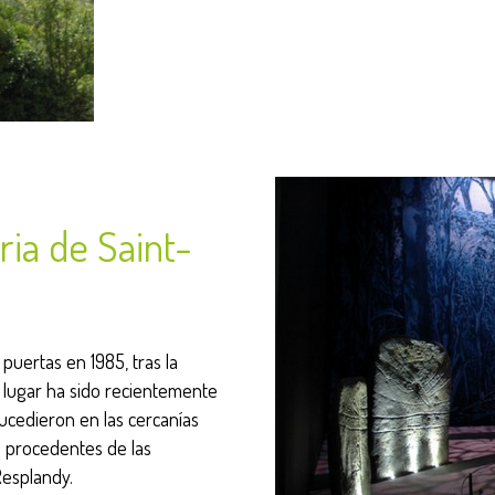
ria de Saint-
 puertas en 1985, tras la
l lugar ha sido recientemente
sucedieron en las cercanías
s procedentes de las
Resplandy.